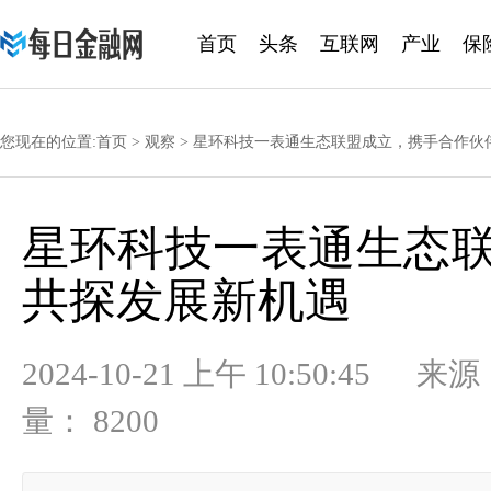
首页
头条
互联网
产业
保
黄金
您现在的位置:
首页
>
观察
> 星环科技一表通生态联盟成立，携手合作伙
星环科技一表通生态
共探发展新机遇
2024-10-21 上午 10:50
量： 8200