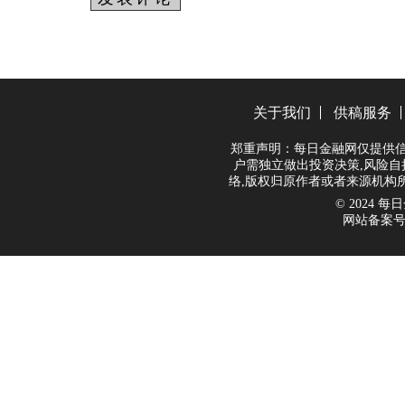
关于我们
供稿服务
郑重声明：每日金融网仅提供信
户需独立做出投资决策,风险自
络,版权归原作者或者来源机构
© 2024 每日金
网站备案