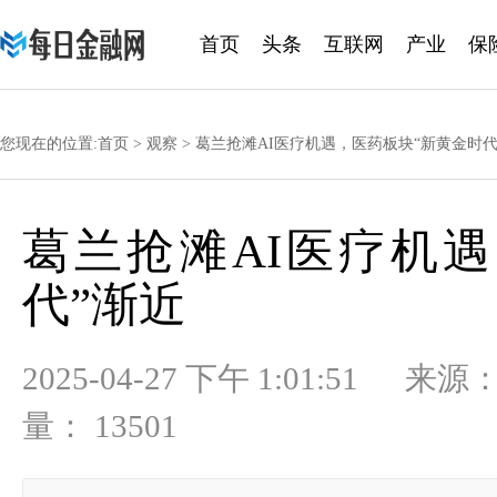
首页
头条
互联网
产业
保
黄金
您现在的位置:
首页
>
观察
> 葛兰抢滩AI医疗机遇，医药板块“新黄金时代
葛兰抢滩AI医疗机
代”渐近
2025-04-27 下午 1:01:
量： 13501