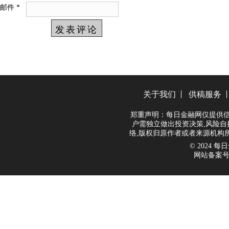
邮件
*
关于我们
供稿服务
郑重声明：每日金融网仅提供信
户需独立做出投资决策,风险自
络,版权归原作者或者来源机构
© 2024 每日金
网站备案