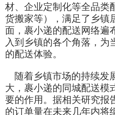
材、企业定制化等全品类
货搬家等），满足了乡镇
面，裹小递的配送网络遍布
入到乡镇的各个角落，为
的配送体验。
随着乡镇市场的持续发
大，裹小递的同城配送模
要的作用。据相关研究报
的订单量在未来几年内将