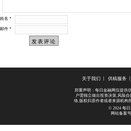
姓名
*
邮件
*
关于我们
供稿服务
郑重声明：每日金融网仅提供信
户需独立做出投资决策,风险自
络,版权归原作者或者来源机构
© 2024 每日金
网站备案