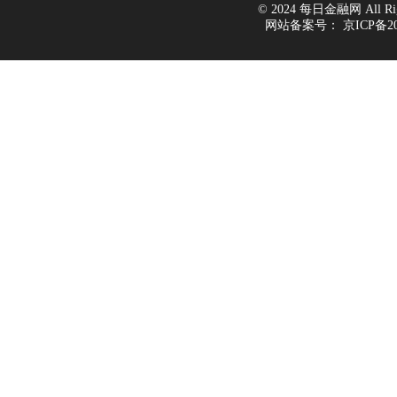
© 2024 每日金融网 All Righ
网站备案号：
京ICP备20