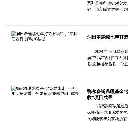
系列公益行动针对欠发
奶，滋养民族未来，更
润田翠连续七年打造省
2024年,润田翠
届“幸福江西行”万人健
县域,包括都昌县、分
鄂尔多斯温暖基金“
收”项目成果
“很高兴可以通过
么多孩子更加热爱乒乓
乓球能够成为在场所有