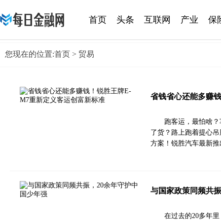
首页
头条
互联网
产业
保
黄金
您现在的位置:
首页
> 贸易
省钱省心还能多赚钱
跑客运，最怕啥？
了货？路上跑着提心吊
方案！锐胜汽车最新推出
与国家政策同频共振
在过去的20多年