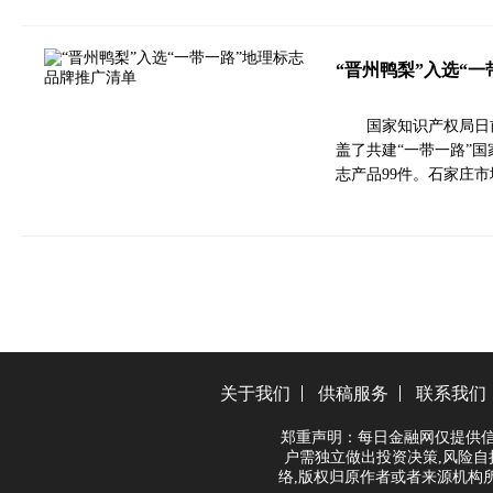
“晋州鸭梨”入选“
国家知识产权局日
盖了共建“一带一路”国
志产品99件。石家庄市
关于我们
供稿服务
联系我们
郑重声明：每日金融网仅提供信
户需独立做出投资决策,风险自
络,版权归原作者或者来源机构