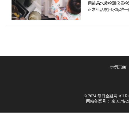
用简易水质检测仪器检
正常生活饮用水标准一般在
示例页面
© 2024 每日金融网 All Righ
网站备案号：
京ICP备20