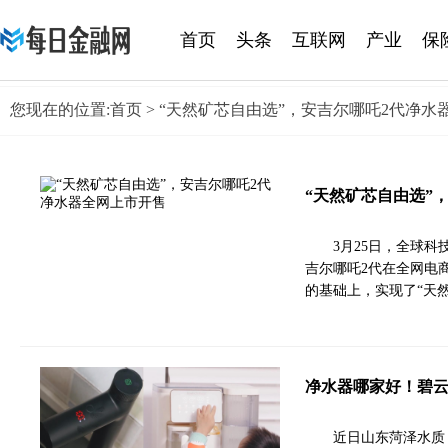
首页
头条
互联网
产业
保
黄金
您现在的位置:
首页
> “天然矿芯自由选”，安吉尔哪吒2代净水
“天然矿芯自由选”
3月25日，全球
吉尔哪吒2代在全网电
的基础上，实现了“天
净水器哪家好！碧
近日山东菏泽水质