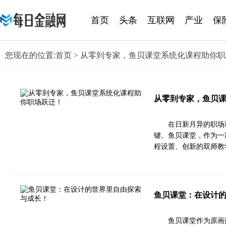
首页
头条
互联网
产业
保
黄金
您现在的位置:
首页
> 从零到专家，鱼贝课堂系统化课程助你
从零到专家，鱼贝
在日新月异的职场
键。鱼贝课堂，作为一
程设置、创新的双师教
鱼贝课堂：在设计
鱼贝课堂作为原画