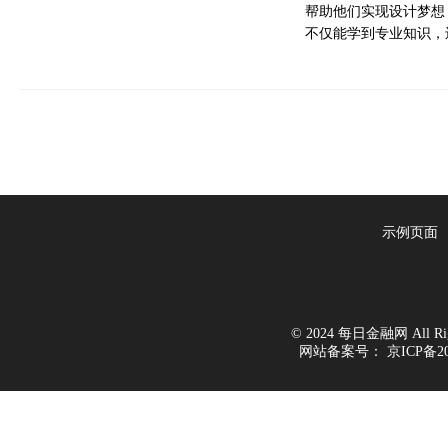
帮助他们实现设计梦想
不仅能学到专业知识，
示例页面
© 2024 每日金融网 All Righ
网站备案号：
京ICP备20